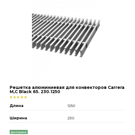
Решетка алюминиевая для конвекторов Carrera
М,С Black 65. 230.1250
Длина
1250
Ширина
230
Доступно