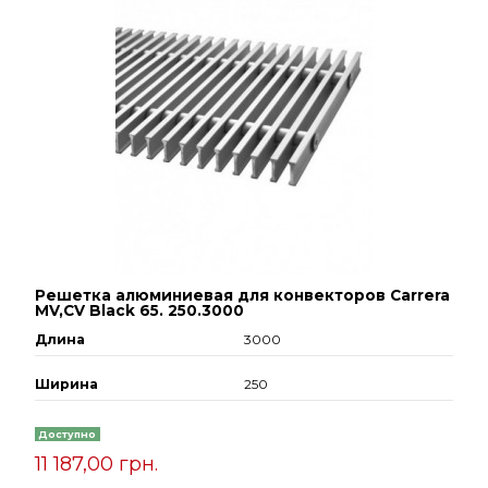
Решетка алюминиевая для конвекторов Carrera
МV,СV Black 65. 250.3000
Длина
3000
Ширина
250
Доступно
11 187,00 грн.