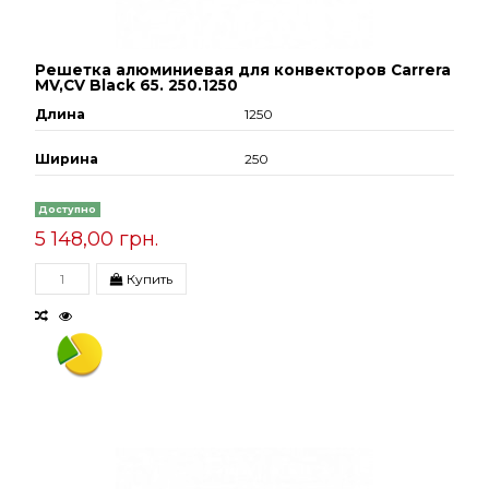
Решетка алюминиевая для конвекторов Carrera
МV,СV Black 65. 250.1250
Длина
1250
Ширина
250
Доступно
5 148,00 грн.
Купить