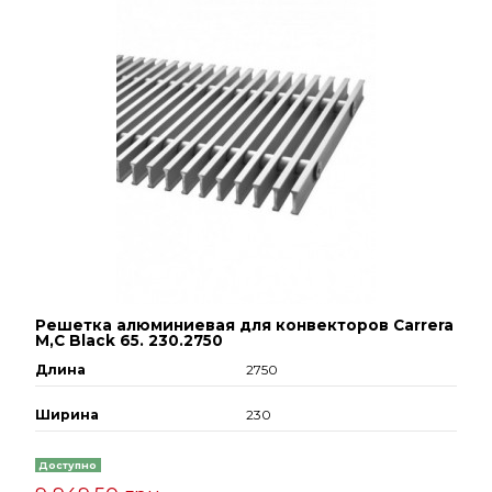
Решетка алюминиевая для конвекторов Carrera
М,С Black 65. 230.2750
Длина
2750
Ширина
230
Доступно