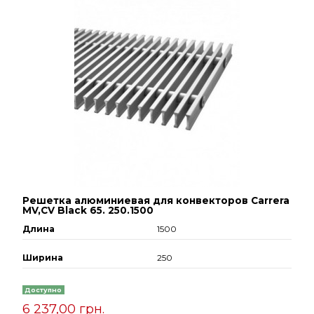
Решетка алюминиевая для конвекторов Carrera
МV,СV Black 65. 250.1500
Длина
1500
Ширина
250
Доступно
6 237,00 грн.