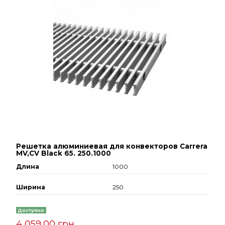
Решетка алюминиевая для конвекторов Carrera
МV,СV Black 65. 250.1000
Длина
1000
Ширина
250
Доступно
4 059,00 грн.