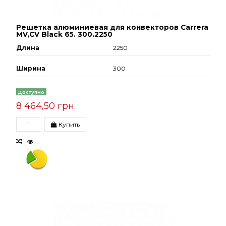
Решетка алюминиевая для конвекторов Carrera
МV,СV Black 65. 300.2250
Длина
2250
Ширина
300
Доступно
8 464,50 грн.
Купить