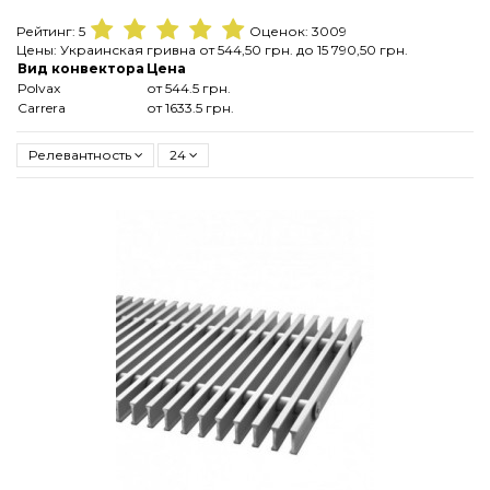
Рейтинг:
5
Оценок:
3009
Цены:
Украинская гривна
от
544,50 грн.
до
15 790,50 грн.
Вид конвектора
Цена
Polvax
от
544.5
грн.
Carrera
от
1633.5
грн.
Релевантность
24