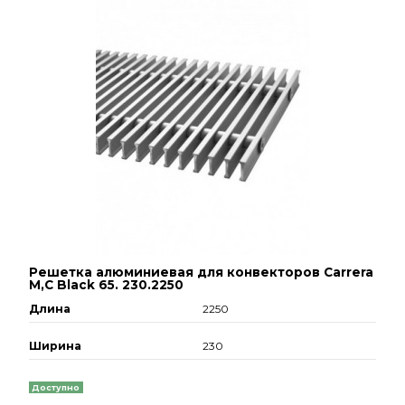
Решетка алюминиевая для конвекторов Carrera
М,С Black 65. 230.2250
Длина
2250
Ширина
230
Доступно