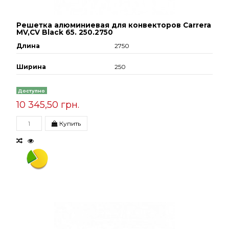
Решетка алюминиевая для конвекторов Carrera
МV,СV Black 65. 250.2750
Длина
2750
Ширина
250
Доступно
10 345,50 грн.
Купить