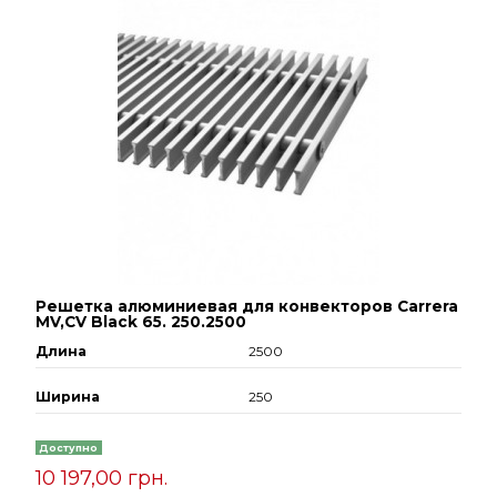
Решетка алюминиевая для конвекторов Carrera
МV,СV Black 65. 250.2500
Длина
2500
Ширина
250
Доступно
10 197,00 грн.