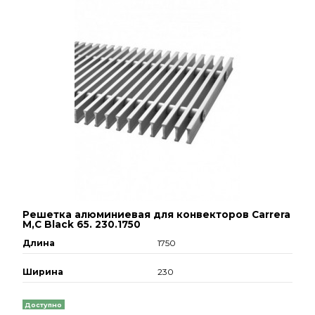
Решетка алюминиевая для конвекторов Carrera
М,С Black 65. 230.1750
Длина
1750
Ширина
230
Доступно