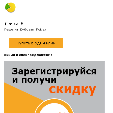
Решетка
Дубовая
Polvax
Купить в один клик
Акции и спецпредложения