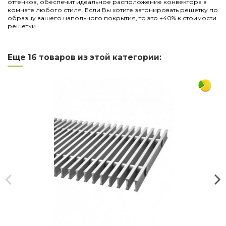
оттенков, обеспечит идеальное расположение конвектора в
комнате любого стиля. Если Вы хотите затонировать решетку по
образцу вашего напольного покрытия, то это +40% к стоимости
решетки.
Нет отзывов
Написать отзыв
Длина
1000
Еще 16 товаров из этой категории:
Ширина
230
Материал
дерево