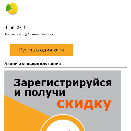
Решетка
Дубовая
Polvax
Купить в один клик
Акции и спецпредложения