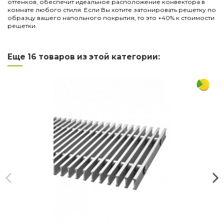
оттенков, обеспечит идеальное расположение конвектора в
комнате любого стиля. Если Вы хотите затонировать решетку по
образцу вашего напольного покрытия, то это +40% к стоимости
решетки.
Нет отзывов
Написать отзыв
Длина
3000
Еще 16 товаров из этой категории:
Ширина
230
Материал
дерево