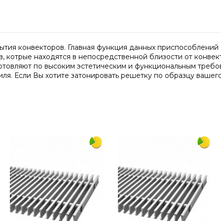
ытия конвекторов. Главная функция данных приспособлений -
 котрые находятся в непосредственной близости от конвекто
готовляют по высоким эстетическим и функциональным требо
ля. Если Вы хотите затонировать решетку по образцу вашего
1250
230
дерево