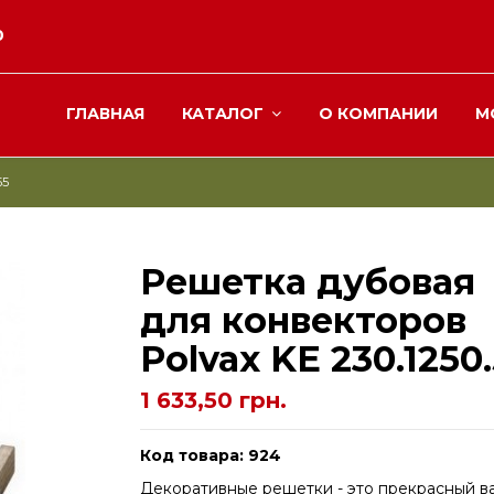
0
ГЛАВНАЯ
КАТАЛОГ
О КОМПАНИИ
М
55
Решетка дубовая
для конвекторов
Рolvax KE 230.1250
1 633,50 грн.
Код товара: 924
Декоративные решетки - это прекрасный в