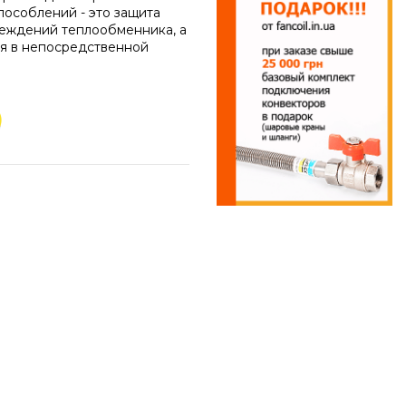
пособлений - это защита
реждений теплообменника, а
ся в непосредственной