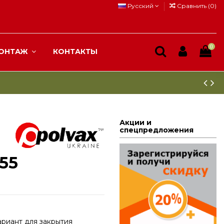
Русский
Сравнить (
0
)
0
ОНТАЖ
КОНТАКТЫ
Акции и
спецпредложения
.55
ариант для закрытия