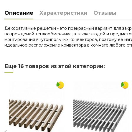
Описание
Характеристики
Отзывы
Декоративные решетки - это прекрасный вариант для закр
повреждений теплообменника, а также людей и предметов,
монтирования внутрипольных конвекторов, поэтому ее из
идеальное расположение конвектора в комнате любого сти
Нет отзывов
Длина
Еще 16 товаров из этой категории:
Ширина
Материал