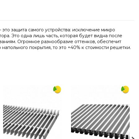
 это защита самого устройства: исключение микро
ра. Это одна лишь часть, которая будет видна после
ваниям. Огромное разнообразие оттенков, обеспечит
 напольного покрытия, то это +40% к стоимости решетки.
Написать отзыв