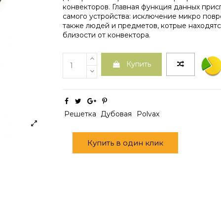
конвекторов. Главная функция данных прис
самого устройства: исключение микро пов
также людей и предметов, котрые находят
близости от конвектора.
Купить
Решетка
Дубовая
Polvax
Купить в один клик