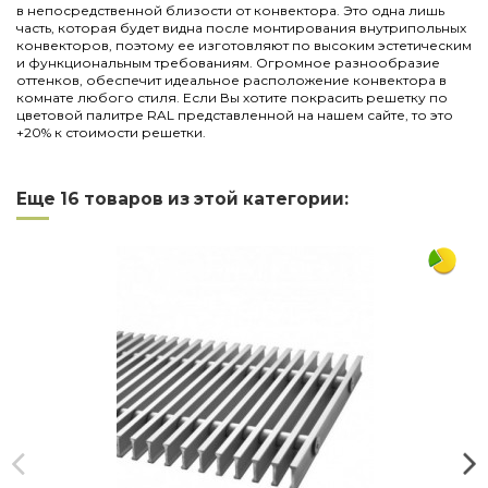
в непосредственной близости от конвектора. Это одна лишь
часть, которая будет видна после монтирования внутрипольных
конвекторов, поэтому ее изготовляют по высоким эстетическим
и функциональным требованиям. Огромное разнообразие
оттенков, обеспечит идеальное расположение конвектора в
комнате любого стиля. Если Вы хотите покрасить решетку по
цветовой палитре RAL представленной на нашем сайте, то это
+20% к стоимости решетки.
Нет отзывов
Написать отзыв
Длина
750
Еще 16 товаров из этой категории:
Ширина
245
Материал
дюралюминий