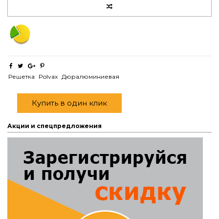
Решетка
Polvax
Дюралюминиевая
Купить в один клик
Акции и спецпредложения