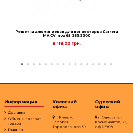
Решетка алюминиевая для конвекторов Carrera
МV,СV Inox 65. 250.2000
8 118,00 грн.
Информация
Киевский
Одесский
офис:
офис:
Доставка
г. Киев, ул.
г. Одесса, ул.
Обмен и возврат
Георгия
Космонавтов, 32,
товара
Тороповского 39
оф.№908
Главная