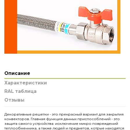
Описание
Характеристики
RAL таблица
Отзывы
Декоративные решетки - это прекрасный вариант для закрытия
конвекторов. Главная функция данных приспособлений - это
защита самого устройства: исключение микро повреждений
теплообменника, а также людей и предметов, котрые находятся