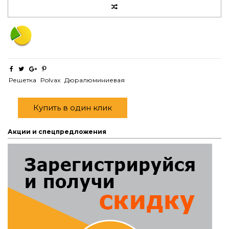
Решетка
Polvax
Дюралюминиевая
Купить в один клик
Акции и спецпредложения