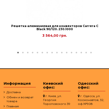
Решетка алюминиевая для конвекторов Carrera С
Black 90/120. 230.1000
3 564,00 грн.
Информация
Киевский
Одесский
офис:
офис:
Доставка
г. Киев, ул.
г. Одесса, ул.
Обмен и возврат
Георгия
Космонавтов, 32,
товара
Тороповского 39
оф.№908
Главная