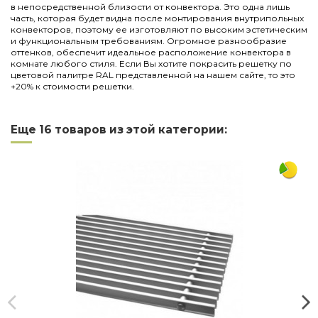
в непосредственной близости от конвектора. Это одна лишь
часть, которая будет видна после монтирования внутрипольных
конвекторов, поэтому ее изготовляют по высоким эстетическим
и функциональным требованиям. Огромное разнообразие
оттенков, обеспечит идеальное расположение конвектора в
комнате любого стиля. Если Вы хотите покрасить решетку по
цветовой палитре RAL представленной на нашем сайте, то это
+20% к стоимости решетки.
Нет отзывов
Написать отзыв
Длина
1000
Еще 16 товаров из этой категории:
Ширина
160
Материал
дюралюминий