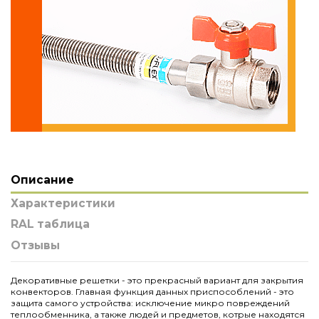
Описание
Характеристики
RAL таблица
Отзывы
Декоративные решетки - это прекрасный вариант для закрытия
конвекторов. Главная функция данных приспособлений - это
защита самого устройства: исключение микро повреждений
теплообменника, а также людей и предметов, котрые находятся