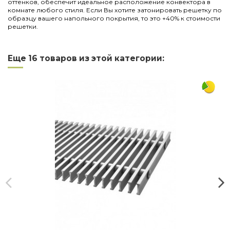
оттенков, обеспечит идеальное расположение конвектора в
комнате любого стиля. Если Вы хотите затонировать решетку по
образцу вашего напольного покрытия, то это +40% к стоимости
решетки.
Нет отзывов
Написать отзыв
Длина
1750
Еще 16 товаров из этой категории:
Ширина
360
Материал
дерево