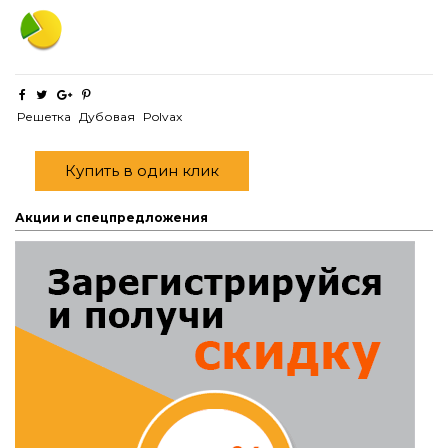
Решетка
Дубовая
Polvax
Купить в один клик
Акции и спецпредложения