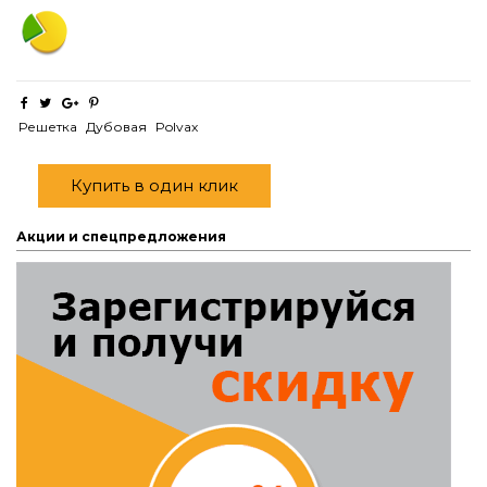
Решетка
Дубовая
Polvax
Купить в один клик
Акции и спецпредложения