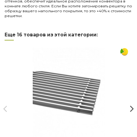
оттенков, обеспечит идеальное расположение конвектора в
комнате любого стиля. Если Вы хотите затонировать решетку по
образцу вашего напольного покрытия, то это +40% к стоимости
решетки.
Нет отзывов
Написать отзыв
Длина
2750
Еще 16 товаров из этой категории:
Ширина
380
Материал
дерево