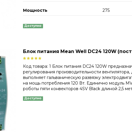
Мощность
275
Доступно
Блок питания Mean Well DC24 120W (пост
Код товара: 1 Блок питания DC24 120W предназна
регулирования производительности вентилятора, 
выполняет гальваническую развязку электродвигат
на мощь потребления 120 Вт. Единично модуль MV
роботы пяти конвекторов 4SV Black длиной 2,5 метр
Доступно