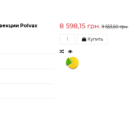
8 598,15 грн.
векции Polvax
9 553,50 грн.
Купить