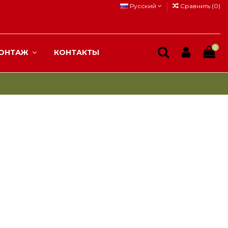
Русский
Сравнить (
0
)
0
ОНТАЖ
КОНТАКТЫ