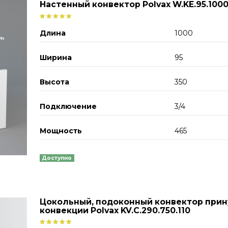
Настенный конвектор Polvax W.KE.95.1000
Длина
1000
Ширина
95
Высота
350
Подключение
3/4
Мощность
465
Доступно
Цокольный, подоконный конвектор при
конвекции Polvax KV.C.290.750.110