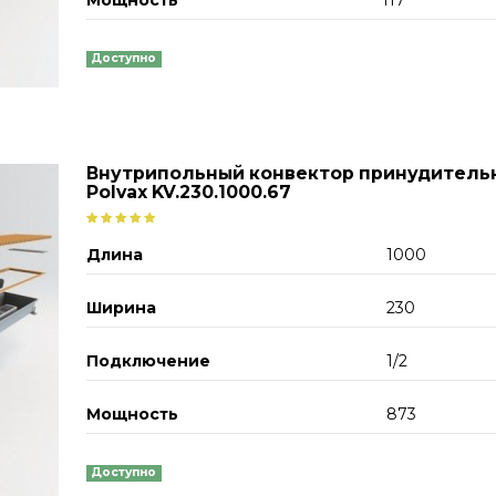
Доступно
Внутрипольный конвектор принудитель
Polvax KV.230.1000.67
Длина
1000
Ширина
230
Подключение
1/2
Мощность
873
Доступно