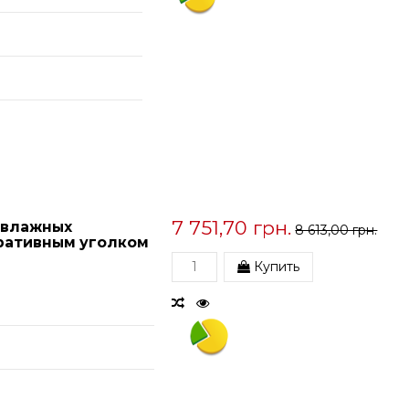
7 751,70 грн.
 влажных
8 613,00 грн.
оративным уголком
Купить