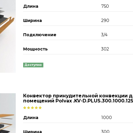
Длина
750
Ширина
290
Подключение
3/4
Мощность
302
Доступно
Конвектор принудительной конвекции 
помещений Polvax .KV-D.PLUS.300.1000.12
Длина
1000
Ширина
300