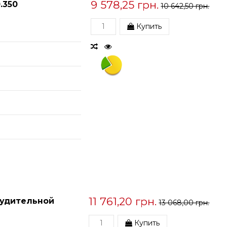
9 578,25 грн.
.350
10 642,50 грн.
Купить
11 761,20 грн.
нудительной
13 068,00 грн.
Купить