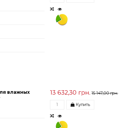
13 632,30 грн.
для влажных
15 147,00 грн.
5
Купить