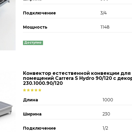
Подключение
3/4
Мощность
1148
Доступно
Конвектор естественной конвекции для
помещений Carrera S Hydro 90/120 с дек
230.1000.90/120
Длина
1000
Ширина
230
Подключение
1/2