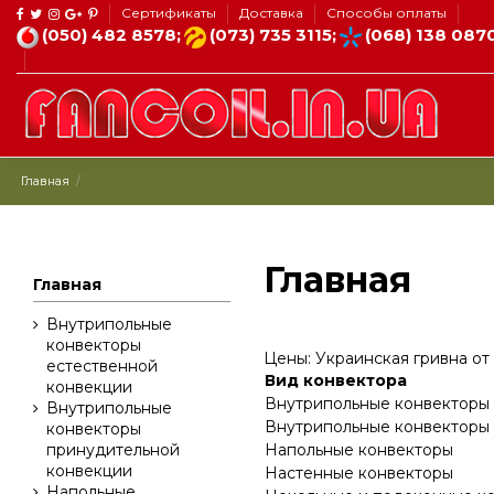
Сертификаты
Доставка
Способы оплаты
(050) 482 8578;
(073) 735 3115;
(068) 138 087
Главная
Главная
Главная
Внутрипольные
конвекторы
Цены:
Украинская гривна
от
естественной
Вид конвектора
конвекции
Внутрипольные конвекторы 
Внутрипольные
Внутрипольные конвекторы
конвекторы
Напольные конвекторы
принудительной
конвекции
Настенные конвекторы
Напольные