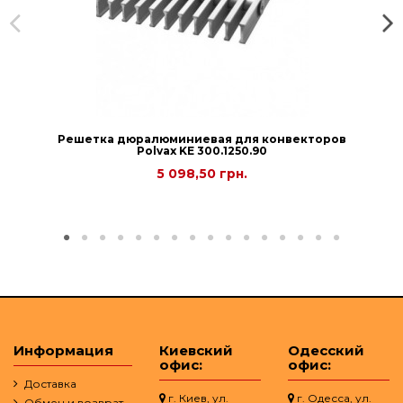
Решетка дюралюминиевая для конвекторов
Рolvax KE 300.1250.90
5 098,50 грн.
Информация
Киевский
Одесский
офис:
офис:
Доставка
г. Киев, ул.
г. Одесса, ул.
Обмен и возврат