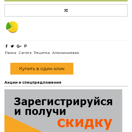
Рамка
Carrera
Решетка
Алюминиевая
Купить в один клик
Акции и спецпредложения