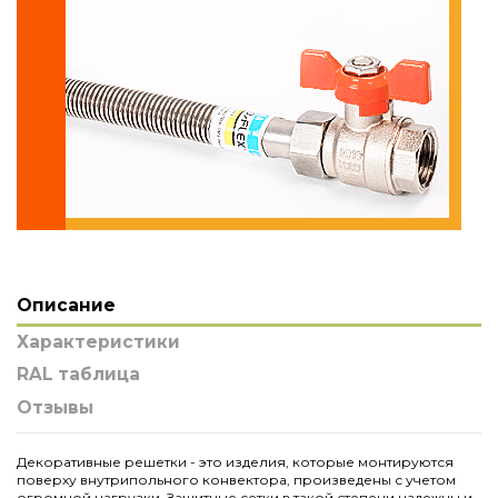
Описание
Характеристики
RAL таблица
Отзывы
Декоративные решетки - это изделия, которые монтируются
поверху внутрипольного конвектора, произведены с учетом
огромной нагрузки. Защитные сетки в такой степени надежны и