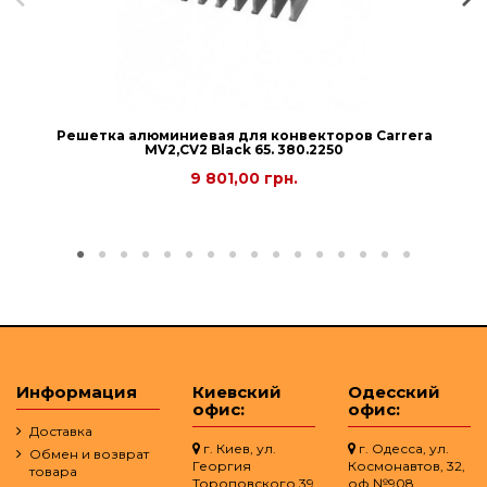
Решетка алюминиевая для конвекторов Carrera
МV2,СV2 Black 65. 380.2250
9 801,00 грн.
Информация
Киевский
Одесский
офис:
офис:
Доставка
г. Киев, ул.
г. Одесса, ул.
Обмен и возврат
Георгия
Космонавтов, 32,
товара
Тороповского 39
оф.№908