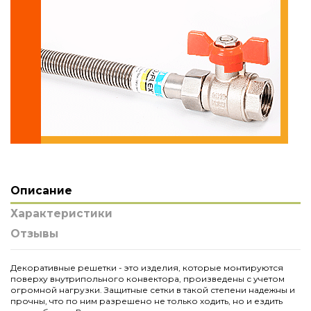
Описание
Характеристики
Отзывы
Декоративные решетки - это изделия, которые монтируются
поверху внутрипольного конвектора, произведены с учетом
огромной нагрузки. Защитные сетки в такой степени надежны и
прочны, что по ним разрешено не только ходить, но и ездить