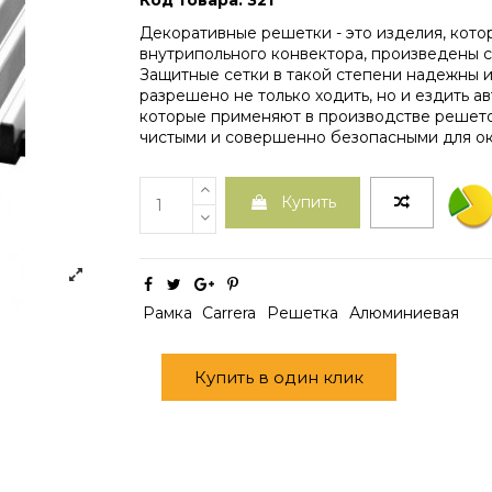
Код товара: 321
Декоративные решетки - это изделия, кот
внутрипольного конвектора, произведены с
Защитные сетки в такой степени надежны и
разрешено не только ходить, но и ездить а
которые применяют в производстве решето
чистыми и совершенно безопасными для о
Купить
Рамка
Carrera
Решетка
Алюминиевая
Купить в один клик