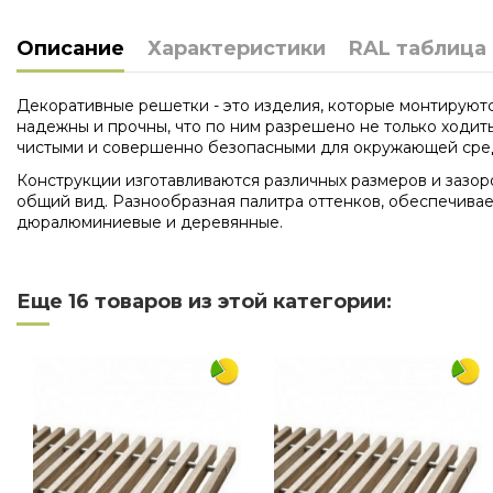
Описание
Характеристики
RAL таблица
Декоративные решетки - это изделия, которые монтируютс
надежны и прочны, что по ним разрешено не только ходит
чистыми и совершенно безопасными для окружающей сре
Конструкции изготавливаются различных размеров и зазор
общий вид. Разнообразная палитра оттенков, обеспечивае
дюралюминиевые и деревянные.
Нет отзывов
Длина
Еще 16 товаров из этой категории:
Ширина
Материал