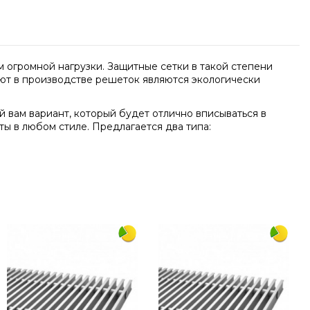
 огромной нагрузки. Защитные сетки в такой степени
яют в производстве решеток являются экологически
 вам вариант, который будет отлично вписываться в
ы в любом стиле. Предлагается два типа:
Написать отзыв