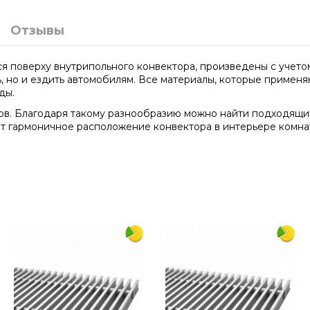
Отзывы
я поверху внутрипольного конвектора, произведены с учетом
ь, но и ездить автомобилям. Все материалы, которые примен
ды.
ов. Благодаря такому разнообразию можно найти подходящий
т гармоничное расположение конвектора в интерьере комнат
1250
300
алюминий