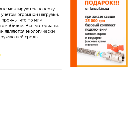
орые монтируются поверху
 учетом огромной нагрузки.
 прочны, что по ним
втомобилям. Все материалы,
к являются экологически
кружающей среды.