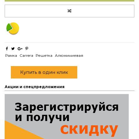
Рамка
Carrera
Решетка
Алюминиевая
Купить в один клик
Акции и спецпредложения