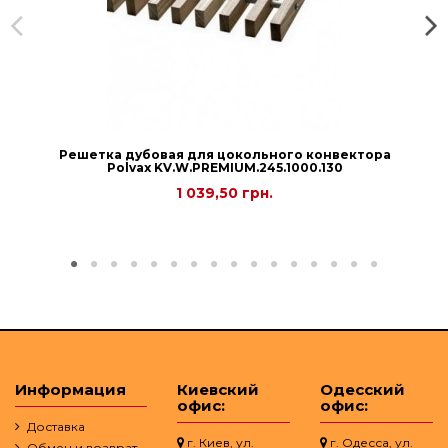
Решетка дубовая для цокольного конвектора
Рolvax KV.W.PREMIUM.245.1000.130
1 039,50 грн.
Информация
Киевский
Одесский
офис:
офис:
Доставка
г. Киев, ул.
г. Одесса, ул.
Обмен и возврат