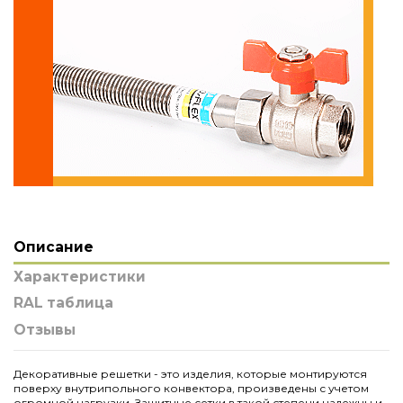
Описание
Характеристики
RAL таблица
Отзывы
Декоративные решетки - это изделия, которые монтируются
поверху внутрипольного конвектора, произведены с учетом
огромной нагрузки. Защитные сетки в такой степени надежны и