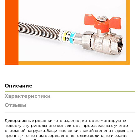
Описание
Характеристики
Отзывы
Декоративные решетки - это изделия, которые монтируются
поверху внутрипольного конвектора, произведены с учетом
огромной нагрузки. Защитные сетки в такой степени надежны и
прочны, что по ним разрешено не только ходить, но и ездить