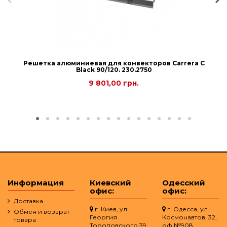
Решетка алюминиевая для конвекторов Carrera С
Black 90/120. 230.2750
9 801,00 грн.
Информация
Киевский
Одесский
офис:
офис:
Доставка
г. Киев, ул.
г. Одесса, ул.
Обмен и возврат
Георгия
Космонавтов, 32,
товара
Тороповского 39
оф.№908