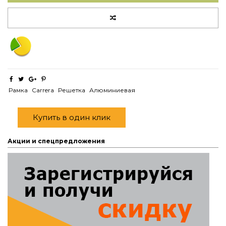
Рамка
Carrera
Решетка
Алюминиевая
Купить в один клик
Акции и спецпредложения