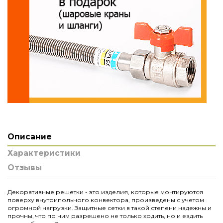
Описание
Характеристики
Отзывы
Декоративные решетки - это изделия, которые монтируются
поверху внутрипольного конвектора, произведены с учетом
огромной нагрузки. Защитные сетки в такой степени надежны и
прочны, что по ним разрешено не только ходить, но и ездить