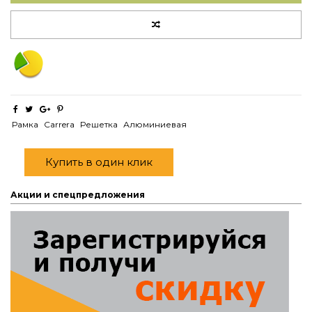
Рамка
Carrera
Решетка
Алюминиевая
Купить в один клик
Акции и спецпредложения