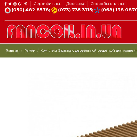
Сертификаты
Доставка
Способы оплаты
(050) 482 8578;
(073) 735 3115;
(068) 138 087
Главная
Рамки
Комплект S рамка с деревянной решеткой для конвекторо