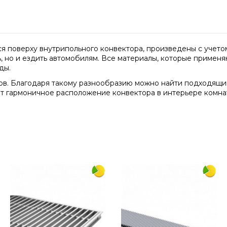
я поверху внутрипольного конвектора, произведены с учетом
ь, но и ездить автомобилям. Все материалы, которые примен
ды.
ов. Благодаря такому разнообразию можно найти подходящий
т гармоничное расположение конвектора в интерьере комнат
2750
180
дерево