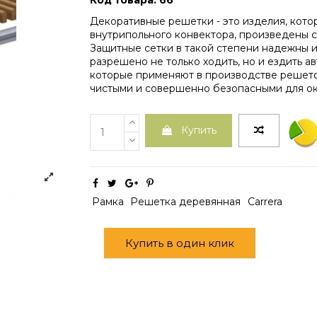
Код товара: 66
Декоративные решетки - это изделия, кот
внутрипольного конвектора, произведены с
Защитные сетки в такой степени надежны и
разрешено не только ходить, но и ездить а
которые применяют в производстве решето
чистыми и совершенно безопасными для о
Купить
Рамка
Решетка деревянная
Carrera
Купить в один клик