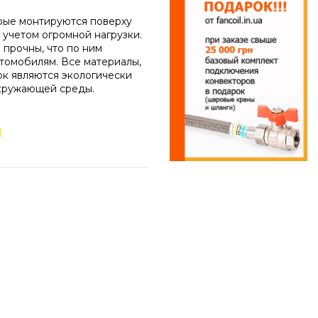
орые монтируются поверху
 учетом огромной нагрузки.
 прочны, что по ним
втомобилям. Все материалы,
к являются экологически
кружающей среды.