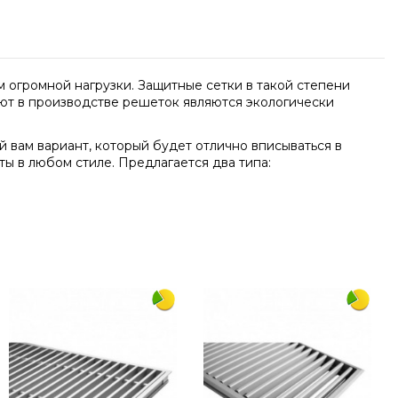
 огромной нагрузки. Защитные сетки в такой степени
яют в производстве решеток являются экологически
 вам вариант, который будет отлично вписываться в
ы в любом стиле. Предлагается два типа:
Написать отзыв