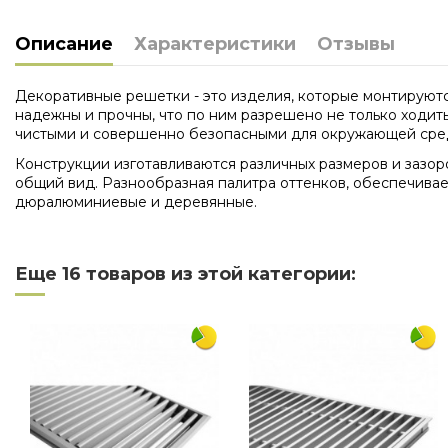
Описание
Характеристики
Отзывы
Декоративные решетки - это изделия, которые монтируютс
надежны и прочны, что по ним разрешено не только ходит
чистыми и совершенно безопасными для окружающей сре
Конструкции изготавливаются различных размеров и зазор
общий вид. Разнообразная палитра оттенков, обеспечивае
дюралюминиевые и деревянные.
Нет отзывов
Длина
Еще 16 товаров из этой категории:
Ширина
Материал