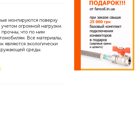
орые монтируются поверху
 учетом огромной нагрузки.
 прочны, что по ним
втомобилям. Все материалы,
к являются экологически
кружающей среды.