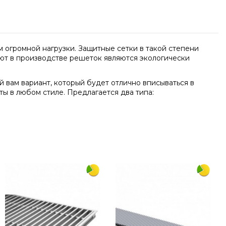
 огромной нагрузки. Защитные сетки в такой степени
яют в производстве решеток являются экологически
 вам вариант, который будет отлично вписываться в
ы в любом стиле. Предлагается два типа:
Написать отзыв