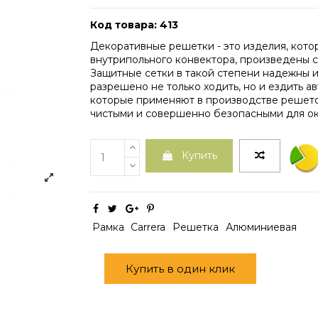
Код товара: 413
Декоративные решетки - это изделия, кот
внутрипольного конвектора, произведены с
Защитные сетки в такой степени надежны и
разрешено не только ходить, но и ездить а
которые применяют в производстве решето
чистыми и совершенно безопасными для о
Купить
Рамка
Carrera
Решетка
Алюминиевая
Купить в один клик