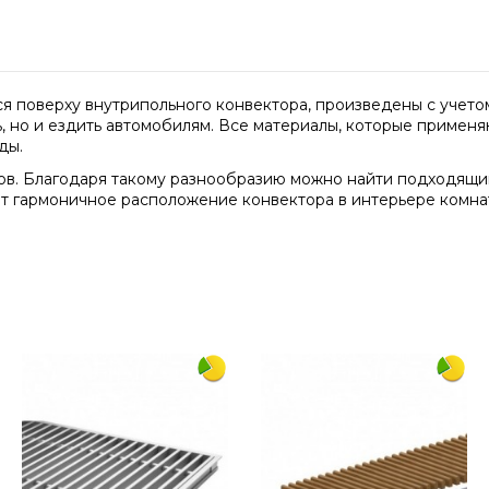
я поверху внутрипольного конвектора, произведены с учетом
ь, но и ездить автомобилям. Все материалы, которые примен
ды.
ов. Благодаря такому разнообразию можно найти подходящий
т гармоничное расположение конвектора в интерьере комнат
1750
230
алюминий