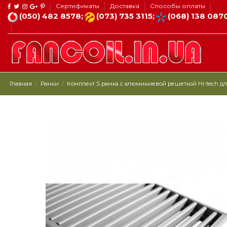
Сертификаты
Доставка
Способы оплаты
(050) 482 8578;
(073) 735 3115;
(068) 138 087
Главная
Рамки
Комплект S рамка с алюминиевой решеткой Hi-tech для к