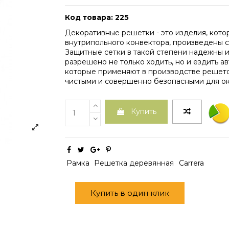
Код товара: 225
Декоративные решетки - это изделия, кот
внутрипольного конвектора, произведены с
Защитные сетки в такой степени надежны и
разрешено не только ходить, но и ездить а
которые применяют в производстве решето
чистыми и совершенно безопасными для о
Купить
Рамка
Решетка деревянная
Carrera
Купить в один клик