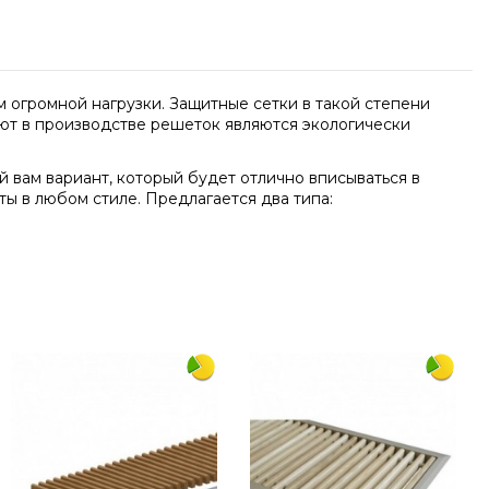
 огромной нагрузки. Защитные сетки в такой степени
яют в производстве решеток являются экологически
 вам вариант, который будет отлично вписываться в
ы в любом стиле. Предлагается два типа:
Написать отзыв