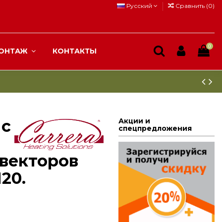
Русский
Сравнить (
0
)
0
ОНТАЖ
КОНТАКТЫ
 с
Акции и
спецпредложения
векторов
120.