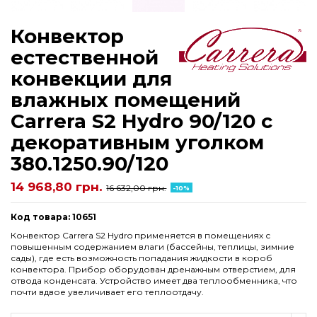
Конвектор
естественной
конвекции для
влажных помещений
Carrera S2 Hydro 90/120 с
декоративным уголком
380.1250.90/120
14 968,80 грн.
16 632,00 грн.
-10%
Код товара: 10651
Конвектор Carrera S2 Hydro применяется в помещениях с
повышенным содержанием влаги (бассейны, теплицы, зимние
сады), где есть возможность попадания жидкости в короб
конвектора. Прибор оборудован дренажным отверстием, для
отвода конденсата. Устройство имеет два теплообменника, что
почти вдвое увеличивает его теплоотдачу.