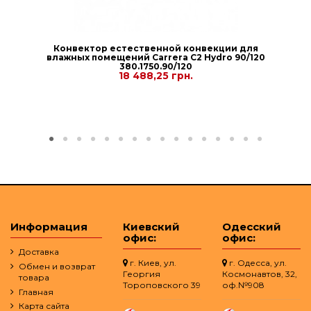
Конвектор естественной конвекции для
влажных помещений Carrera C2 Hydro 90/120
380.1750.90/120
18 488,25 грн.
Информация
Киевский
Одесский
офис:
офис:
Доставка
г. Киев, ул.
г. Одесса, ул.
Обмен и возврат
Георгия
Космонавтов, 32,
товара
Тороповского 39
оф.№908
Главная
Карта сайта