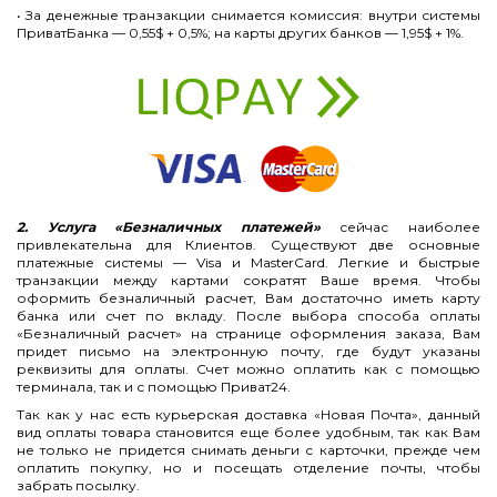
• За денежные транзакции снимается комиссия: внутри системы
ПриватБанка — 0,55$ + 0,5%; на карты других банков — 1,95$ + 1%.
2. Услуга «Безналичных платежей»
сейчас наиболее
привлекательна для Клиентов. Существуют две основные
платежные системы — Visa и MasterCard. Легкие и быстрые
транзакции между картами сократят Ваше время. Чтобы
оформить безналичный расчет, Вам достаточно иметь карту
банка или счет по вкладу. После выбора способа оплаты
«Безналичный расчет» на странице оформления заказа, Вам
придет письмо на электронную почту, где будут указаны
реквизиты для оплаты. Счет можно оплатить как с помощью
терминала, так и с помощью Приват24.
Так как у нас есть курьерская доставка «Новая Почта», данный
вид оплаты товара становится еще более удобным, так как Вам
не только не придется снимать деньги с карточки, прежде чем
оплатить покупку, но и посещать отделение почты, чтобы
забрать посылку.