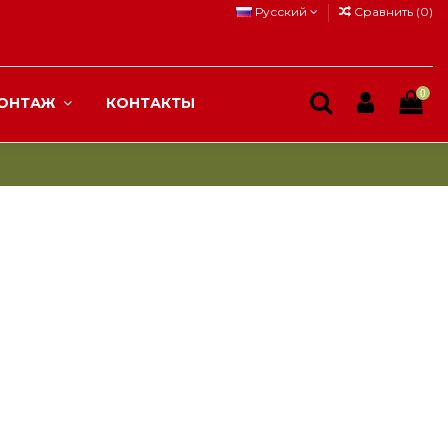
Русский
Сравнить (
0
)
0
ОНТАЖ
КОНТАКТЫ