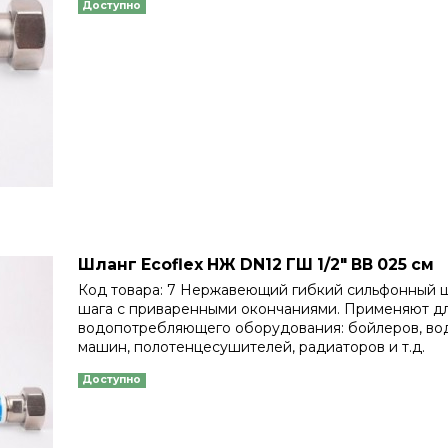
Доступно
Шланг Еcoflex НЖ DN12 ГШ 1/2" ВВ 025 см
Код товара: 7 Нержавеющий гибкий сильфонный 
шага с приваренными окончаниями. Применяют д
водопотребляющего оборудования: бойлеров, во
машин, полотенцесушителей, радиаторов и т.д.
Доступно