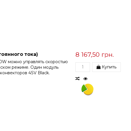
8 167,50 грн.
тоянного тока)
40W можно управлять скоростью
Купить
ческом режиме. Один модуль
конвекторов 4SV Black.