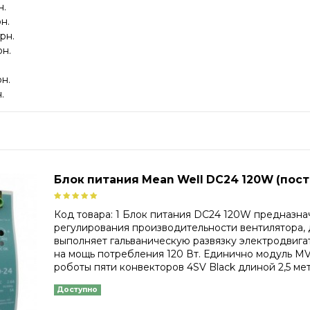
н.
рн.
грн.
рн.
рн.
.
Блок питания Mean Well DC24 120W (пост
Код товара: 1 Блок питания DC24 120W предназна
регулирования производительности вентилятора, 
выполняет гальваническую развязку электродвигат
на мощь потребления 120 Вт. Единично модуль MV
роботы пяти конвекторов 4SV Black длиной 2,5 метр
Доступно