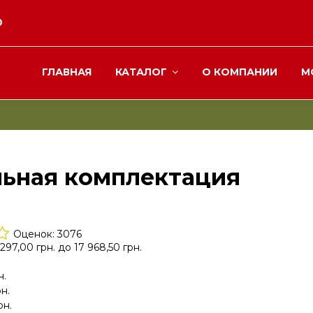
0
ГЛАВНАЯ
КАТАЛОГ
О КОМПАНИИ
М
ьная комплектация
Оценок:
3076
297,00 грн.
до
17 968,50 грн.
н.
рн.
рн.