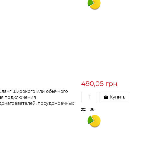
490,05 грн.
шланг широкого или обычного
Купить
ля подключения
донагревателей, посудомоечных