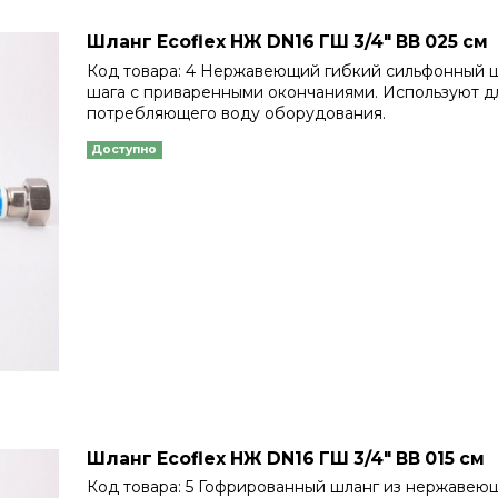
Шланг Еcoflex НЖ DN16 ГШ 3/4" ВВ 025 см
Код товара: 4 Нержавеющий гибкий сильфонный 
шага с приваренными окончаниями. Используют д
потребляющего воду оборудования.
Доступно
Шланг Еcoflex НЖ DN16 ГШ 3/4" ВВ 015 см
Код товара: 5 Гофрированный шланг из нержавеющ