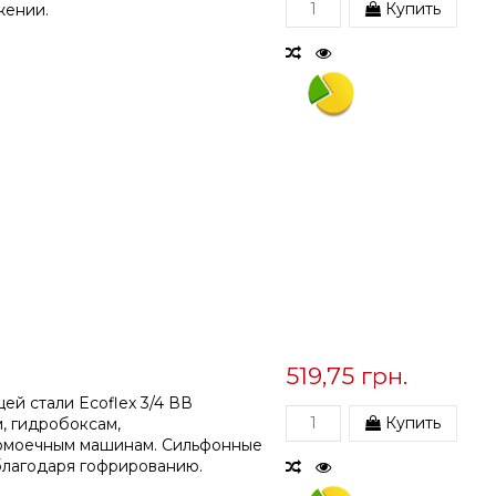
Купить
жении.
519,75 грн.
ей стали Ecoflex 3/4 ВВ
Купить
, гидробоксам,
домоечным машинам. Сильфонные
благодаря гофрированию.