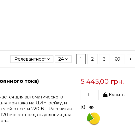
Релевантность
24
1
2
3
60
5 445,00 грн.
оянного тока)
Купить
чается для автоматического
для монтажа на ДИН-рейку, и
елей от сети 220 Вт. Рассчитан
120 может создать условия для
а...