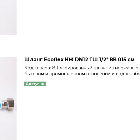
Шланг Еcoflex НЖ DN12 ГШ 1/2" ВВ 015 см
Код товара: 8 Гофрированный шланг из нержавеющ
бытовом и промышленном отоплении и водоснаб
Доступно