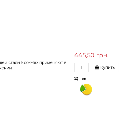
445,50 грн.
ей стали Eco-Flex применяют в
Купить
жении.