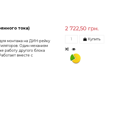
2 722,50 грн.
оянного тока)
Купить
е для монтажа на ДИН-рейку
тиляторов. Один механизм
же работу другого блока
Работает вместе с