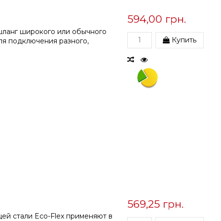
594,00 грн.
шланг широкого или обычного
Купить
ля подключения разного,
569,25 грн.
ей стали Eco-Flex применяют в