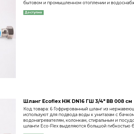
бытовом и промышленном отоплении и водоснаб
Доступно
Шланг Еcoflex НЖ DN16 ГШ 3/4" ВВ 008 см
Код товара: 6 Гофрированный шланг из нержавеющ
используют для подвода воды к унитазам с бачком
водонагревателям, колонкам, стиральным и посу
шланги Eco-Flex выделяются большой гибкостью 